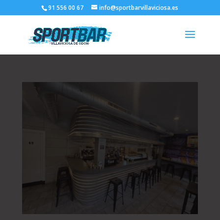
91 556 00 67
info@sportbarvillaviciosa.es