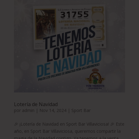
Lotería de Navidad
por
admin
|
Nov 14, 2024
|
Sport Bar
🎉 ¡Lotería de Navidad en Sport Bar Villaviciosa! 🎉 Este
año, en Sport Bar Villaviciosa, queremos compartir la
magia de la Navidad contigo. Ya tenemos a la venta